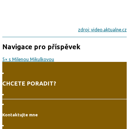
zdroj: video.aktualne.cz
Navigace pro příspěvek
5× s Milenou Mikulkovou
CHCETE PORADIT?
Kontaktujte mne