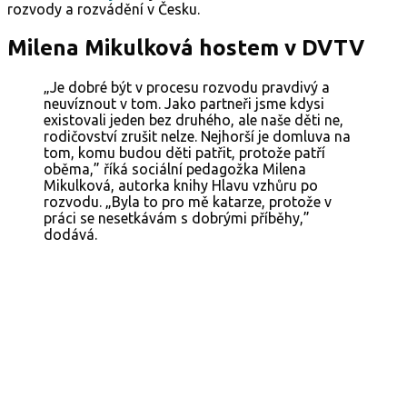
rozvody a rozvádění v Česku.
Milena Mikulková hostem v DVTV
„Je dobré být v procesu rozvodu pravdivý a
neuvíznout v tom. Jako partneři jsme kdysi
existovali jeden bez druhého, ale naše děti ne,
rodičovství zrušit nelze. Nejhorší je domluva na
tom, komu budou děti patřit, protože patří
oběma,” říká sociální pedagožka Milena
Mikulková, autorka knihy Hlavu vzhůru po
rozvodu. „Byla to pro mě katarze, protože v
práci se nesetkávám s dobrými příběhy,”
dodává.