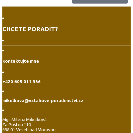
CHCETE PORADIT?
Kontaktujte mne
+420 605 011 336
mikulkova@vztahove-poradenstvi.cz
Mgr. Milena Mikulková
Za Poštou 110
698 01 Veselí nad Moravou