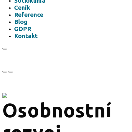
Socioklima
Ceník
Reference
Blog
GDPR
Kontakt
Osobnostní