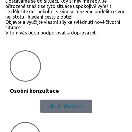
Dostáváme se do situací, kdy si nevíme rady. Je
přirozené snažit se tyto situace uspokojivě vyřešit.
Je důležité mít někoho, s kým se můžeme podělit o svou
nejistotu i hledání cesty z obtíží.
Objevte a využijte vlastní síly ke zvládnutí nové životní
situace.
V tom vás budu podporovat a doprovázet.
Osobní konzultace
Bližší informace