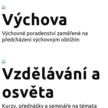
Výchova
Výchovné poradenství zaměřené na
předcházení výchovným obtížím
Vzdělávání a
osvěta
Kurzy, přednášky a semináře na témata